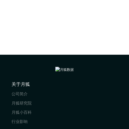
关于月狐
公司简介
月狐研究院
月狐小百科
行业影响