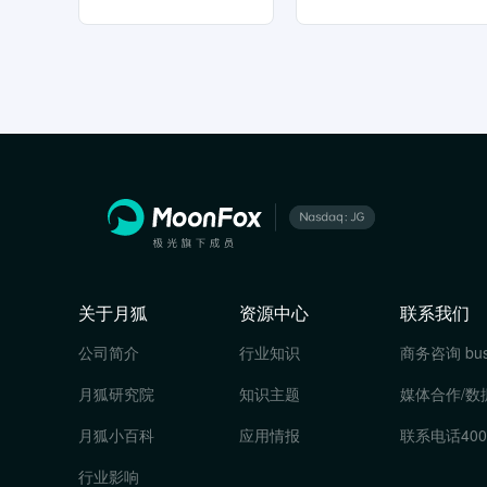
关于月狐
资源中心
联系我们
公司简介
行业知识
商务咨询
bu
月狐研究院
知识主题
媒体合作/数
月狐小百科
应用情报
联系电话
400
行业影响