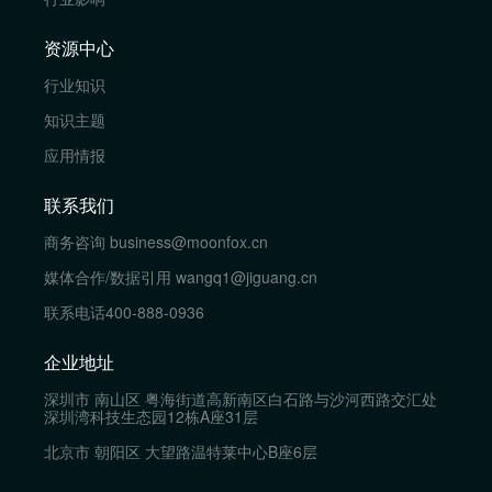
资源中心
行业知识
知识主题
应用情报
联系我们
商务咨询
business@moonfox.cn
媒体合作/数据引用
wangq1@jiguang.cn
联系电话
400-888-0936
企业地址
深圳市 南山区 粤海街道高新南区白石路与沙河西路交汇处
深圳湾科技生态园12栋A座31层
北京市 朝阳区 大望路温特莱中心B座6层