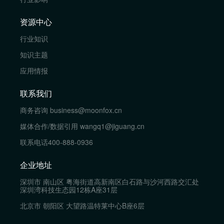
资源中心
行业知识
知识主题
应用情报
联系我们
商务咨询
business@moonfox.cn
媒体合作/数据引用
wangq1@jiguang.cn
联系电话
400-888-0936
企业地址
深圳市 南山区 粤海街道高新南区白石路与沙河西路交汇处
深圳湾科技生态园12栋A座31层
北京市 朝阳区 大望路温特莱中心B座6层