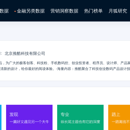
数据
金融另类数据
营销洞察数据
热门榜单
月狐研究
北京推酷科技有限公司
者
:
品，为广大的极客创客、科技粉、手机数码控、创业投资者、程序员、设计师、产品
清新的设计，给你最好的阅读体验。-海量内容：推酷聚合了科技创业数码产品设计
组织内容，涵盖十万余细分主题，一键订阅，你能想到的大大小小主题都在里面。-智能
最少的时间读到最喜欢的内容。用的越久，推荐越准！