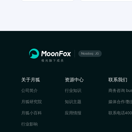
关于月狐
资源中心
联系我们
公司简介
行业知识
商务咨询
bu
月狐研究院
知识主题
媒体合作/数
月狐小百科
应用情报
联系电话
400
行业影响