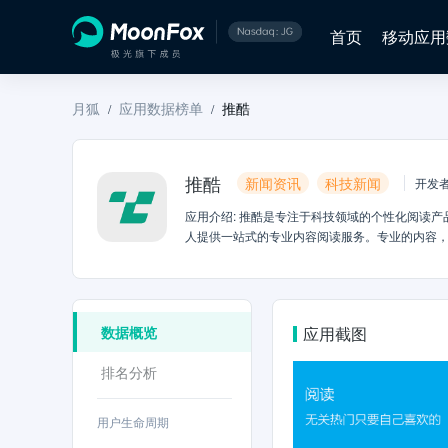
首页
移动应用
月狐
应用数据榜单
推酷
/
/
推酷
新闻资讯
科技新闻
开发
应用介绍
:
推酷是专注于科技领域的个性化阅读产
人提供一站式的专业内容阅读服务。专业的内容，
等众多IT人专业内容。-专业主题：推酷以主题
酷没有小编，但拥有大智慧的推荐引擎，使你用
数据概览
应用截图
排名分析
用户生命周期