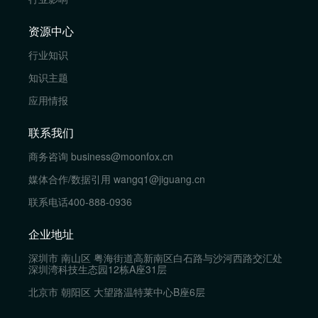
资源中心
行业知识
知识主题
应用情报
联系我们
商务咨询
business@moonfox.cn
媒体合作/数据引用
wangq1@jiguang.cn
联系电话
400-888-0936
企业地址
深圳市 南山区 粤海街道高新南区白石路与沙河西路交汇处
深圳湾科技生态园12栋A座31层
北京市 朝阳区 大望路温特莱中心B座6层