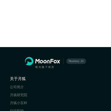
关于月狐
公司简介
月狐研究院
月狐小百科
行业影响