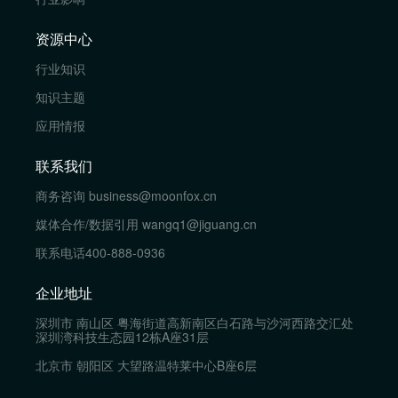
资源中心
行业知识
知识主题
应用情报
联系我们
商务咨询
business@moonfox.cn
媒体合作/数据引用
wangq1@jiguang.cn
联系电话
400-888-0936
企业地址
深圳市 南山区 粤海街道高新南区白石路与沙河西路交汇处
深圳湾科技生态园12栋A座31层
北京市 朝阳区 大望路温特莱中心B座6层