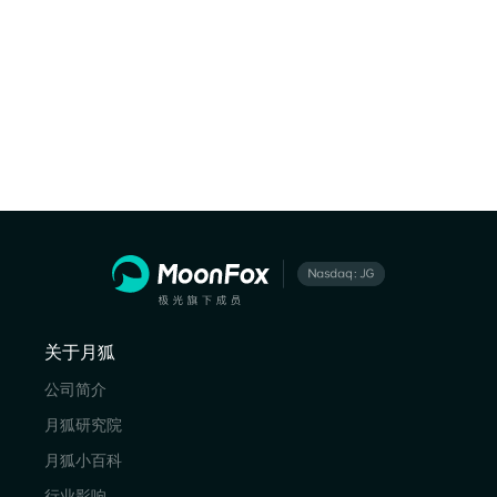
关于月狐
公司简介
月狐研究院
月狐小百科
行业影响