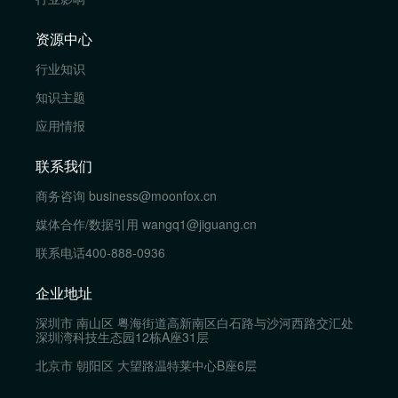
资源中心
行业知识
知识主题
应用情报
联系我们
商务咨询
business@moonfox.cn
媒体合作/数据引用
wangq1@jiguang.cn
联系电话
400-888-0936
企业地址
深圳市 南山区 粤海街道高新南区白石路与沙河西路交汇处
深圳湾科技生态园12栋A座31层
北京市 朝阳区 大望路温特莱中心B座6层