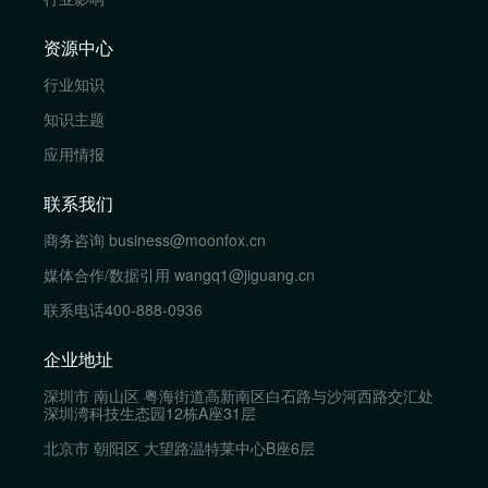
资源中心
行业知识
知识主题
应用情报
联系我们
商务咨询
business@moonfox.cn
媒体合作/数据引用
wangq1@jiguang.cn
联系电话
400-888-0936
企业地址
深圳市 南山区 粤海街道高新南区白石路与沙河西路交汇处
深圳湾科技生态园12栋A座31层
北京市 朝阳区 大望路温特莱中心B座6层