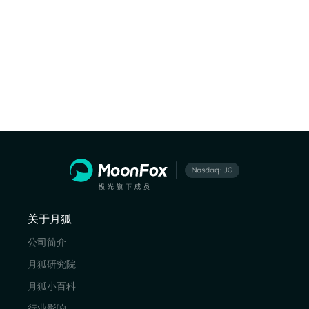
关于月狐
公司简介
月狐研究院
月狐小百科
行业影响