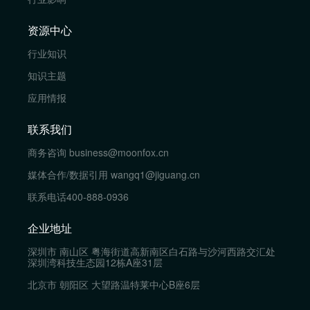
资源中心
行业知识
知识主题
应用情报
联系我们
商务咨询
business@moonfox.cn
媒体合作/数据引用
wangq1@jiguang.cn
联系电话
400-888-0936
企业地址
深圳市 南山区 粤海街道高新南区白石路与沙河西路交汇处
深圳湾科技生态园12栋A座31层
北京市 朝阳区 大望路温特莱中心B座6层