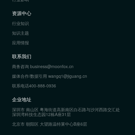
资源中心
行业知识
知识主题
应用情报
联系我们
商务咨询
business@moonfox.cn
媒体合作/数据引用
wangq1@jiguang.cn
联系电话
400-888-0936
企业地址
深圳市 南山区 粤海街道高新南区白石路与沙河西路交汇处
深圳湾科技生态园12栋A座31层
北京市 朝阳区 大望路温特莱中心B座6层