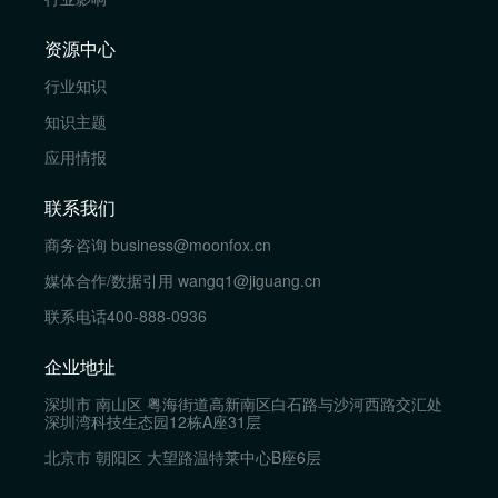
资源中心
行业知识
知识主题
应用情报
联系我们
商务咨询
business@moonfox.cn
媒体合作/数据引用
wangq1@jiguang.cn
联系电话
400-888-0936
企业地址
深圳市 南山区 粤海街道高新南区白石路与沙河西路交汇处
深圳湾科技生态园12栋A座31层
北京市 朝阳区 大望路温特莱中心B座6层