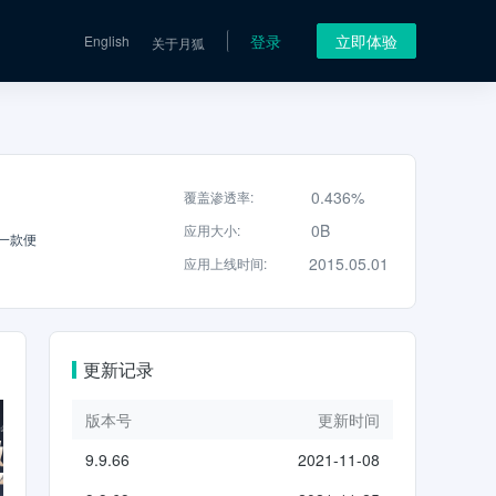
登录
立即体验
English
关于月狐
0.436%
覆盖渗透率
:
0B
应用大小
:
2015.05.01
应用上线时间
:
更新记录
版本号
更新时间
9.9.66
2021-11-08