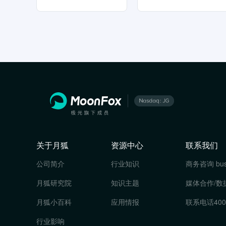
关于月狐
资源中心
联系我们
公司简介
行业知识
商务咨询
bu
月狐研究院
知识主题
媒体合作/数
月狐小百科
应用情报
联系电话
400
行业影响