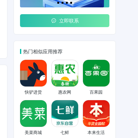
立即联系
热门相似应用推荐
快驴进货
惠农网
百果园
美菜商城
七鲜
本来生活