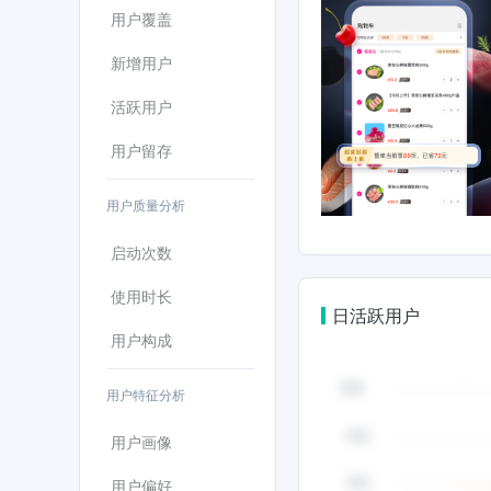
用户覆盖
新增用户
活跃用户
用户留存
用户质量分析
启动次数
使用时长
日活跃用户
用户构成
用户特征分析
用户画像
用户偏好