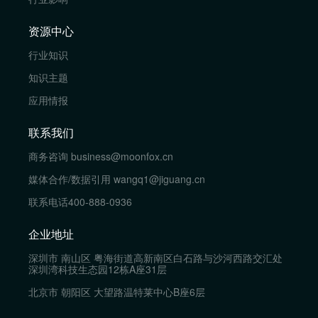
资源中心
行业知识
知识主题
应用情报
联系我们
商务咨询
business@moonfox.cn
媒体合作/数据引用
wangq1@jiguang.cn
联系电话
400-888-0936
企业地址
深圳市 南山区 粤海街道高新南区白石路与沙河西路交汇处
深圳湾科技生态园12栋A座31层
北京市 朝阳区 大望路温特莱中心B座6层