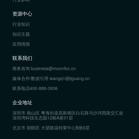
资源中心
行业知识
知识主题
应用情报
联系我们
商务咨询
business@moonfox.cn
媒体合作/数据引用
wangq1@jiguang.cn
联系电话
400-888-0936
企业地址
深圳市 南山区 粤海街道高新南区白石路与沙河西路交汇处
深圳湾科技生态园12栋A座31层
北京市 朝阳区 大望路温特莱中心B座6层