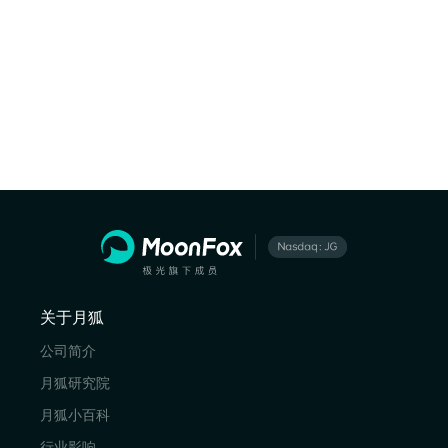
关于月狐
公司简介
月狐研究院
月狐小百科
行业影响