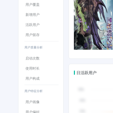
用户覆盖
新增用户
活跃用户
用户留存
用户质量分析
启动次数
使用时长
日活跃用户
用户构成
用户特征分析
用户画像
用户偏好