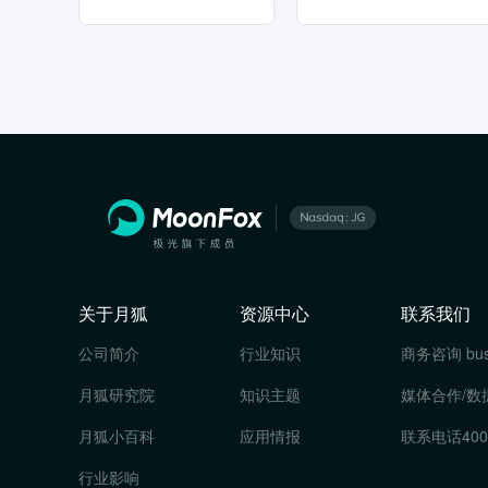
关于月狐
资源中心
联系我们
公司简介
行业知识
商务咨询
bu
月狐研究院
知识主题
媒体合作/数
月狐小百科
应用情报
联系电话
400
行业影响