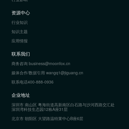
资源中心
行业知识
知识主题
应用情报
联系我们
商务咨询
business@moonfox.cn
媒体合作/数据引用
wangq1@jiguang.cn
联系电话
400-888-0936
企业地址
深圳市 南山区 粤海街道高新南区白石路与沙河西路交汇处
深圳湾科技生态园12栋A座31层
北京市 朝阳区 大望路温特莱中心B座6层