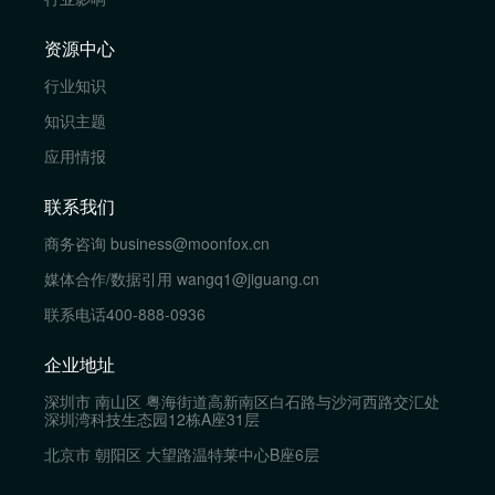
资源中心
行业知识
知识主题
应用情报
联系我们
商务咨询
business@moonfox.cn
媒体合作/数据引用
wangq1@jiguang.cn
联系电话
400-888-0936
企业地址
深圳市 南山区 粤海街道高新南区白石路与沙河西路交汇处
深圳湾科技生态园12栋A座31层
北京市 朝阳区 大望路温特莱中心B座6层