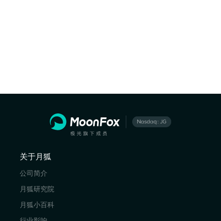
关于月狐
公司简介
月狐研究院
月狐小百科
行业影响