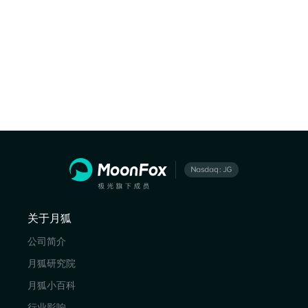
关于月狐
公司简介
月狐研究院
月狐小百科
行业影响