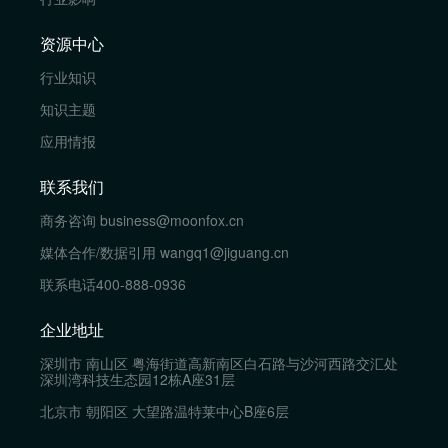
资源中心
行业知识
知识主题
应用情报
联系我们
商务咨询
business@moonfox.cn
媒体合作/数据引用
wangq1@jiguang.cn
联系电话
400-888-0936
企业地址
深圳市 南山区 粤海街道高新南区白石路与沙河西路交汇处
深圳湾科技生态园12栋A座31层
北京市 朝阳区 大望路温特莱中心B座6层