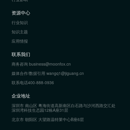
资源中心
行业知识
知识主题
应用情报
联系我们
商务咨询
business@moonfox.cn
媒体合作/数据引用
wangq1@jiguang.cn
联系电话
400-888-0936
企业地址
深圳市 南山区 粤海街道高新南区白石路与沙河西路交汇处
深圳湾科技生态园12栋A座31层
北京市 朝阳区 大望路温特莱中心B座6层