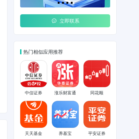
立即联系
热门相似应用推荐
中信证券
涨乐财富通
同花顺
天天基金
养基宝
平安证券