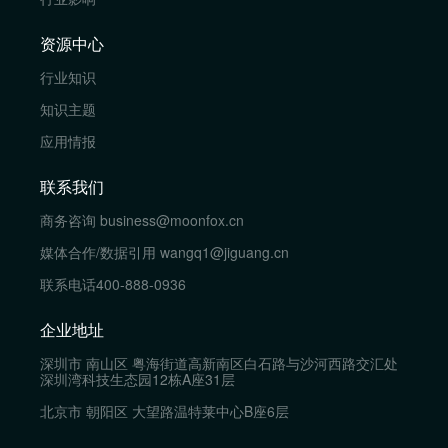
资源中心
行业知识
知识主题
应用情报
联系我们
商务咨询
business@moonfox.cn
媒体合作/数据引用
wangq1@jiguang.cn
联系电话
400-888-0936
企业地址
深圳市 南山区 粤海街道高新南区白石路与沙河西路交汇处
深圳湾科技生态园12栋A座31层
北京市 朝阳区 大望路温特莱中心B座6层