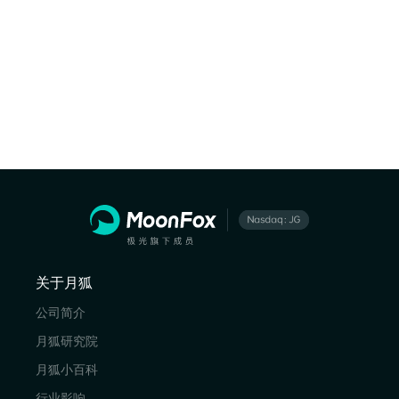
关于月狐
公司简介
月狐研究院
月狐小百科
行业影响