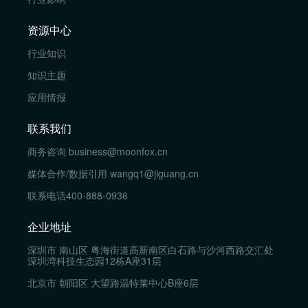
资源中心
行业知识
知识主题
应用情报
联系我们
商务咨询
business@moonfox.cn
媒体合作/数据引用
wangq1@jiguang.cn
联系电话
400-888-0936
企业地址
深圳市 南山区 粤海街道高新南区白石路与沙河西路交汇处
深圳湾科技生态园12栋A座31层
北京市 朝阳区 大望路温特莱中心B座6层