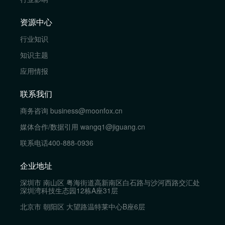
资源中心
行业知识
知识主题
应用情报
联系我们
商务咨询
business@moonfox.cn
媒体合作/数据引用
wangq1@jiguang.cn
联系电话
400-888-0936
企业地址
深圳市 南山区 粤海街道高新南区白石路与沙河西路交汇处
深圳湾科技生态园12栋A座31层
北京市 朝阳区 大望路温特莱中心B座6层