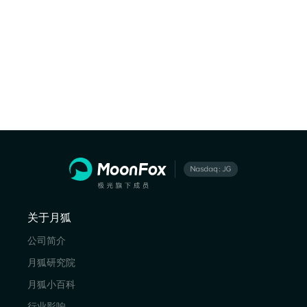
关于月狐
公司简介
月狐研究院
月狐小百科
行业影响