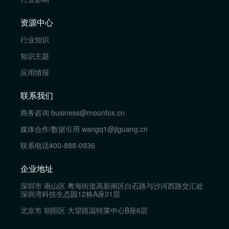
资源中心
行业知识
知识主题
应用情报
联系我们
商务咨询
business@moonfox.cn
媒体合作/数据引用
wangq1@jiguang.cn
联系电话
400-888-0936
企业地址
深圳市 南山区 粤海街道高新南区白石路与沙河西路交汇处
深圳湾科技生态园12栋A座31层
北京市 朝阳区 大望路温特莱中心B座6层