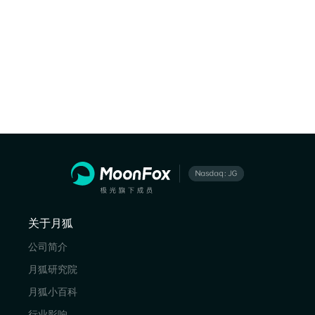
关于月狐
公司简介
月狐研究院
月狐小百科
行业影响