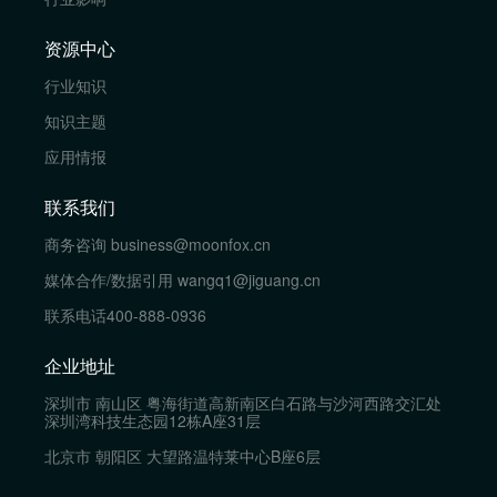
资源中心
行业知识
知识主题
应用情报
联系我们
商务咨询
business@moonfox.cn
媒体合作/数据引用
wangq1@jiguang.cn
联系电话
400-888-0936
企业地址
深圳市 南山区 粤海街道高新南区白石路与沙河西路交汇处
深圳湾科技生态园12栋A座31层
北京市 朝阳区 大望路温特莱中心B座6层