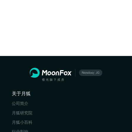
关于月狐
公司简介
月狐研究院
月狐小百科
行业影响