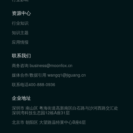
资源中心
行业知识
知识主题
应用情报
联系我们
商务咨询
business@moonfox.cn
媒体合作/数据引用
wangq1@jiguang.cn
联系电话
400-888-0936
企业地址
深圳市 南山区 粤海街道高新南区白石路与沙河西路交汇处
深圳湾科技生态园12栋A座31层
北京市 朝阳区 大望路温特莱中心B座6层