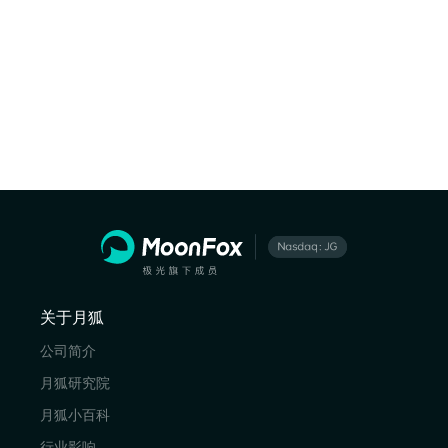
关于月狐
公司简介
月狐研究院
月狐小百科
行业影响