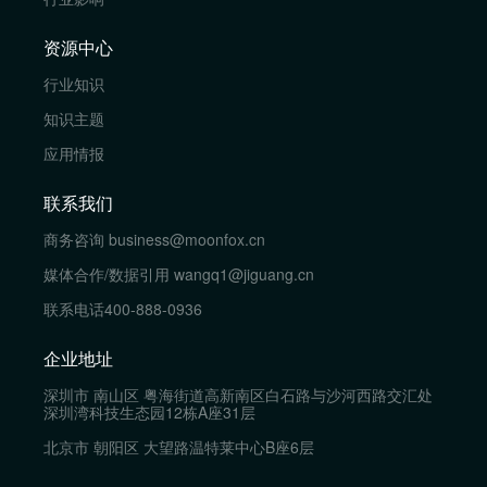
资源中心
行业知识
知识主题
应用情报
联系我们
商务咨询
business@moonfox.cn
媒体合作/数据引用
wangq1@jiguang.cn
联系电话
400-888-0936
企业地址
深圳市 南山区 粤海街道高新南区白石路与沙河西路交汇处
深圳湾科技生态园12栋A座31层
北京市 朝阳区 大望路温特莱中心B座6层