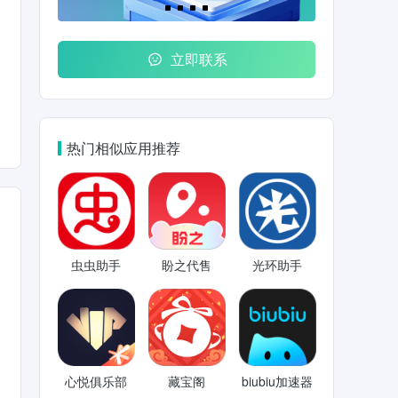
立即联系
热门相似应用推荐
虫虫助手
盼之代售
光环助手
心悦俱乐部
藏宝阁
biubiu加速器