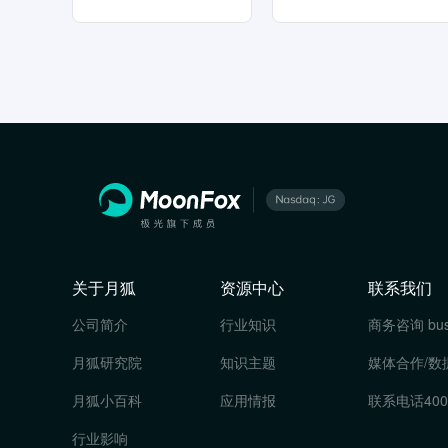
关于月狐
资源中心
联系我们
公司简介
行业知识
商务咨询
bu
月狐研究院
知识主题
媒体合作/数
月狐小百科
应用情报
联系电话
400
行业影响