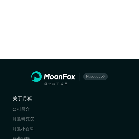
关于月狐
公司简介
月狐研究院
月狐小百科
行业影响