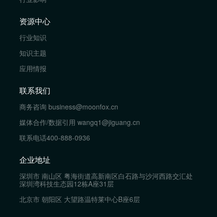
资源中心
行业知识
知识主题
应用情报
联系我们
商务咨询
business@moonfox.cn
媒体合作/数据引用
wangq1@jiguang.cn
联系电话
400-888-0936
企业地址
深圳市 南山区 粤海街道高新南区白石路与沙河西路交汇处
深圳湾科技生态园12栋A座31层
北京市 朝阳区 大望路温特莱中心B座6层