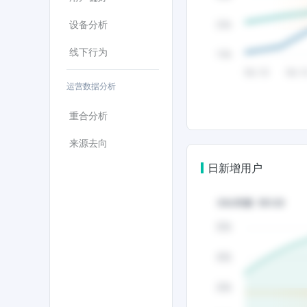
设备分析
线下行为
运营数据分析
重合分析
来源去向
日新增用户