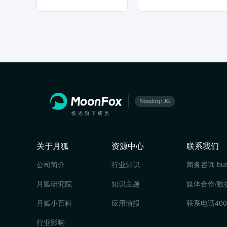
关于月狐
资源中心
联系我们
公司简介
行业知识
商务咨询
bu
月狐研究院
知识主题
媒体合作/数
月狐小百科
应用情报
联系电话
400
行业影响