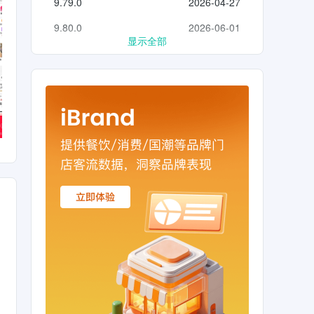
9.79.0
2026-04-27
9.80.0
2026-06-01
显示全部