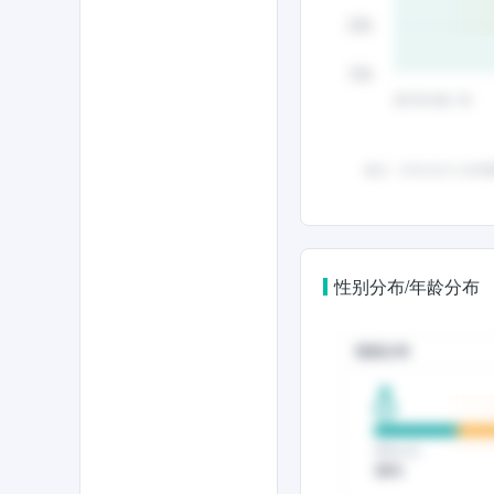
性别分布/年龄分布