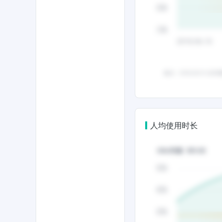
人均使用时长