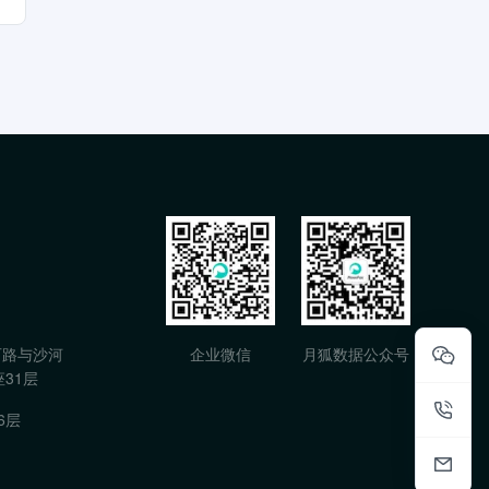
石路与沙河
企业微信
月狐数据公众号
31层
6层