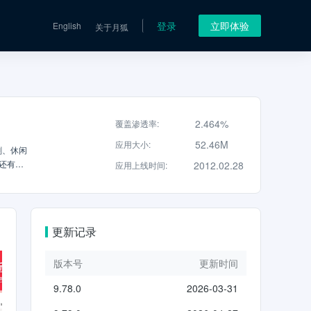
登录
立即体验
English
关于月狐
2.464%
覆盖渗透率
:
52.46M
应用大小
:
剧、休闲
，还有明
2012.02.28
应用上线时间
:
：官方新
com/
更新记录
版本号
更新时间
9.78.0
2026-03-31