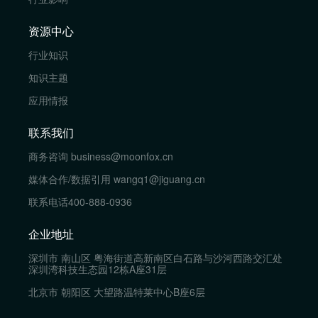
资源中心
行业知识
知识主题
应用情报
联系我们
商务咨询
business@moonfox.cn
媒体合作/数据引用
wangq1@jiguang.cn
联系电话
400-888-0936
企业地址
深圳市 南山区 粤海街道高新南区白石路与沙河西路交汇处
深圳湾科技生态园12栋A座31层
北京市 朝阳区 大望路温特莱中心B座6层