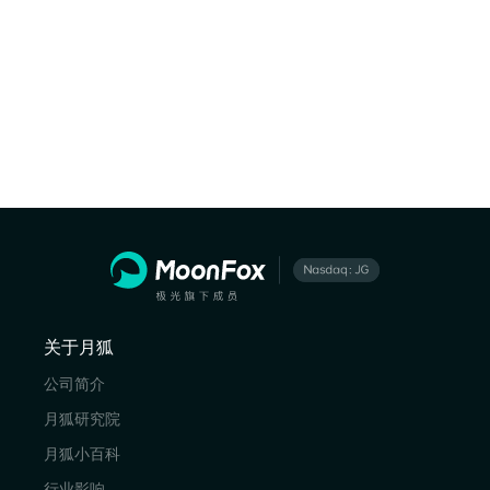
关于月狐
公司简介
月狐研究院
月狐小百科
行业影响