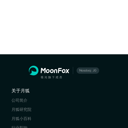
关于月狐
公司简介
月狐研究院
月狐小百科
行业影响