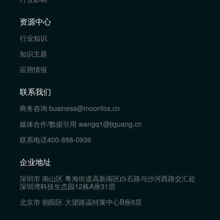
资源中心
行业知识
知识主题
应用情报
联系我们
商务咨询
business@moonfox.cn
媒体合作/数据引用
wangq1@jiguang.cn
联系电话
400-888-0936
企业地址
深圳市 南山区 粤海街道高新南区白石路与沙河西路交汇处
深圳湾科技生态园12栋A座31层
北京市 朝阳区 大望路温特莱中心B座6层