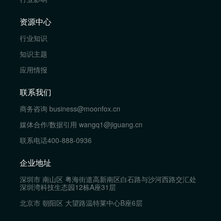
资源中心
行业知识
知识主题
应用情报
联系我们
商务咨询
business@moonfox.cn
媒体合作/数据引用
wangq1@jiguang.cn
联系电话
400-888-0936
企业地址
深圳市 南山区 粤海街道高新南区白石路与沙河西路交汇处
深圳湾科技生态园12栋A座31层
北京市 朝阳区 大望路温特莱中心B座6层