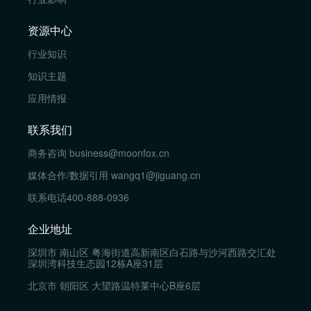
资源中心
行业知识
知识主题
应用情报
联系我们
商务咨询
business@moonfox.cn
媒体合作/数据引用
wangq1@jiguang.cn
联系电话
400-888-0936
企业地址
深圳市 南山区 粤海街道高新南区白石路与沙河西路交汇处
深圳湾科技生态园12栋A座31层
北京市 朝阳区 大望路温特莱中心B座6层