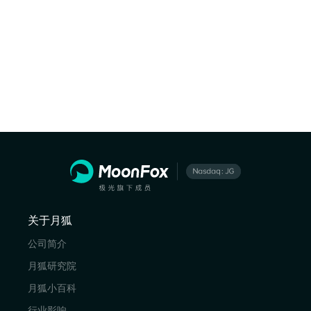
关于月狐
公司简介
月狐研究院
月狐小百科
行业影响