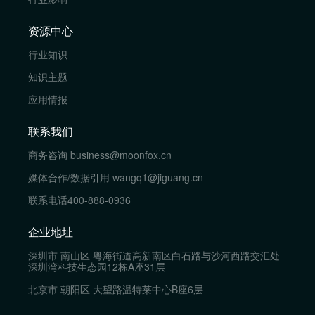
资源中心
行业知识
知识主题
应用情报
联系我们
商务咨询
business@moonfox.cn
媒体合作/数据引用
wangq1@jiguang.cn
联系电话
400-888-0936
企业地址
深圳市 南山区 粤海街道高新南区白石路与沙河西路交汇处
深圳湾科技生态园12栋A座31层
北京市 朝阳区 大望路温特莱中心B座6层