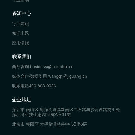
资源中心
行业知识
知识主题
应用情报
联系我们
商务咨询
business@moonfox.cn
媒体合作/数据引用
wangq1@jiguang.cn
联系电话
400-888-0936
企业地址
深圳市 南山区 粤海街道高新南区白石路与沙河西路交汇处
深圳湾科技生态园12栋A座31层
北京市 朝阳区 大望路温特莱中心B座6层