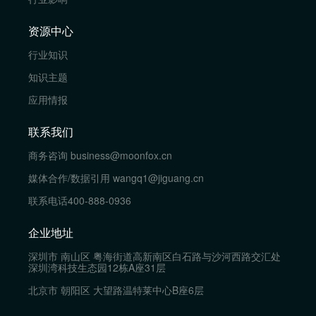
资源中心
行业知识
知识主题
应用情报
联系我们
商务咨询
business@moonfox.cn
媒体合作/数据引用
wangq1@jiguang.cn
联系电话
400-888-0936
企业地址
深圳市 南山区 粤海街道高新南区白石路与沙河西路交汇处
深圳湾科技生态园12栋A座31层
北京市 朝阳区 大望路温特莱中心B座6层