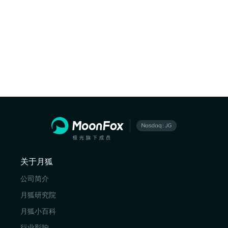
关于月狐
公司简介
月狐研究院
月狐小百科
行业影响