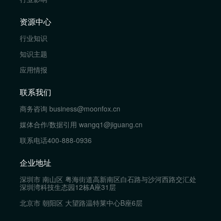
资源中心
行业知识
知识主题
应用情报
联系我们
商务咨询
business@moonfox.cn
媒体合作/数据引用
wangq1@jiguang.cn
联系电话
400-888-0936
企业地址
深圳市 南山区 粤海街道高新南区白石路与沙河西路交汇处
深圳湾科技生态园12栋A座31层
北京市 朝阳区 大望路温特莱中心B座6层