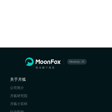
关于月狐
公司简介
月狐研究院
月狐小百科
行业影响