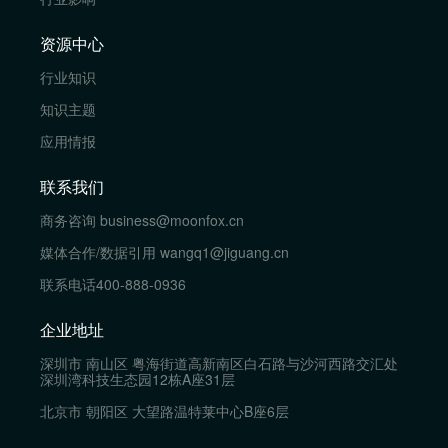
资源中心
行业知识
知识主题
应用情报
联系我们
商务咨询
business@moonfox.cn
媒体合作/数据引用
wangq1@jiguang.cn
联系电话
400-888-0936
企业地址
深圳市 南山区 粤海街道高新南区白石路与沙河西路交汇处
深圳湾科技生态园12栋A座31层
北京市 朝阳区 大望路温特莱中心B座6层