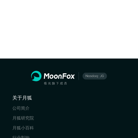
关于月狐
公司简介
月狐研究院
月狐小百科
行业影响