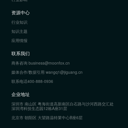
资源中心
行业知识
知识主题
应用情报
联系我们
商务咨询
business@moonfox.cn
媒体合作/数据引用
wangq1@jiguang.cn
联系电话
400-888-0936
企业地址
深圳市 南山区 粤海街道高新南区白石路与沙河西路交汇处
深圳湾科技生态园12栋A座31层
北京市 朝阳区 大望路温特莱中心B座6层