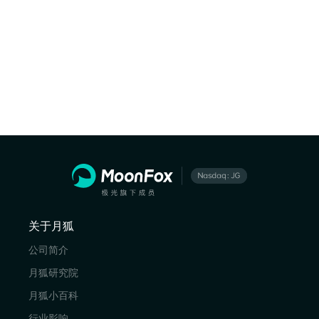
关于月狐
公司简介
月狐研究院
月狐小百科
行业影响