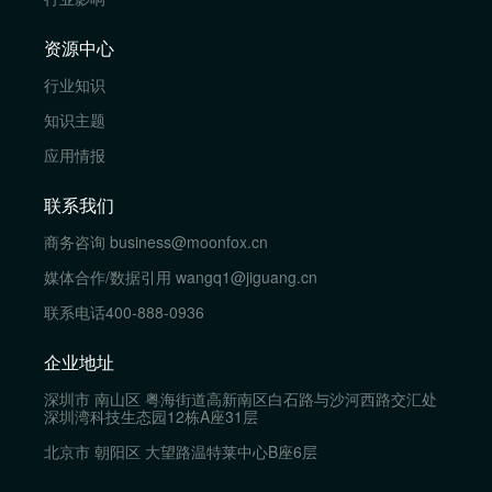
资源中心
行业知识
知识主题
应用情报
联系我们
商务咨询
business@moonfox.cn
媒体合作/数据引用
wangq1@jiguang.cn
联系电话
400-888-0936
企业地址
深圳市 南山区 粤海街道高新南区白石路与沙河西路交汇处
深圳湾科技生态园12栋A座31层
北京市 朝阳区 大望路温特莱中心B座6层