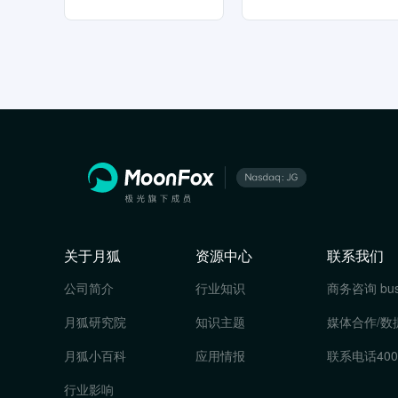
关于月狐
资源中心
联系我们
公司简介
行业知识
商务咨询
bu
月狐研究院
知识主题
媒体合作/数
月狐小百科
应用情报
联系电话
400
行业影响